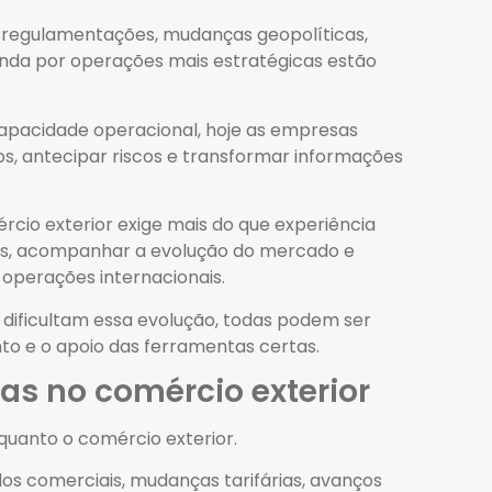
s regulamentações, mudanças geopolíticas,
nda por operações mais estratégicas estão
capacidade operacional, hoje as empresas
s, antecipar riscos e transformar informações
cio exterior exige mais do que experiência
as, acompanhar a evolução do mercado e
 operações internacionais.
 dificultam essa evolução, todas podem ser
o e o apoio das ferramentas certas.
as no comércio exterior
uanto o comércio exterior.
os comerciais, mudanças tarifárias, avanços