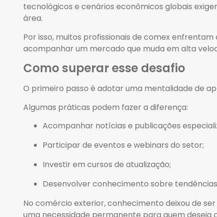
tecnológicos e cenários econômicos globais exigem
área.
Por isso, muitos profissionais de comex enfrenta
acompanhar um mercado que muda em alta veloc
Como superar esse desafio
O primeiro passo é adotar uma mentalidade de ap
Algumas práticas podem fazer a diferença:
Acompanhar notícias e publicações especial
Participar de eventos e webinars do setor;
Investir em cursos de atualização;
Desenvolver conhecimento sobre tendências g
No comércio exterior, conhecimento deixou de ser 
uma necessidade permanente para quem deseja c