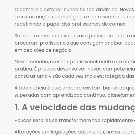
O comércio exterior nunca foi tão dinâmico. Nova
transformações tecnológicas e a crescente dema
redefinindo o papel dos profissionais de comex.
Se antes o mercado valorizava principalmente a 
procuram profissionais que consigam analisar dado
em decisões de negócio.
Nesse cenário, crescer profissionalmente em comér
prática. É preciso desenvolver novas competênci
construir uma visão cada vez mais estratégica das
A boa notícia é que, embora existam barreiras que
superadas com aprendizado contínuo, planejament
1. A velocidade das mudanç
Poucos setores se transformam tão rapidamente q
Alterações em legislações aduaneiras, novos acord