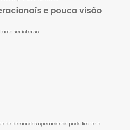
eracionais e pouca visão
stuma ser intenso.
sso de demandas operacionais pode limitar o