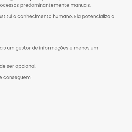
 processos predominantemente manuais.
stitui o conhecimento humano. Ela potencializa a
.
mais um gestor de informações e menos um
 de ser opcional.
que conseguem: