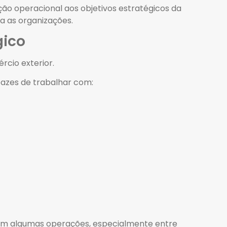
ão operacional aos objetivos estratégicos da
a as organizações.
gico
rcio exterior.
pazes de trabalhar com:
a em algumas operações, especialmente entre