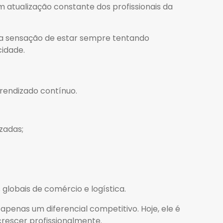
 atualização constante dos profissionais da
m a sensação de estar sempre tentando
idade.
rendizado contínuo.
izadas;
lobais de comércio e logística.
apenas um diferencial competitivo. Hoje, ele é
rescer profissionalmente.