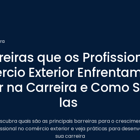
Serviços
Zoon
Sobre nós
ura
reiras que os Profissio
cio Exterior Enfrenta
r na Carreira e Como 
las
scubra quais são as principais barreiras para o crescime
issional no comércio exterior e veja práticas para desenv
sua carreira