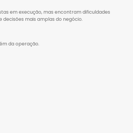
istas em execução, mas encontram dificuldades
de decisões mais amplas do negócio.
além da operação.